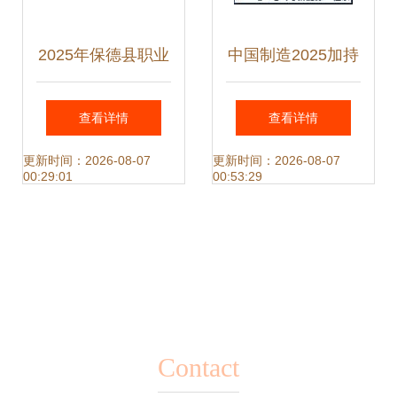
2025年保德县职业
中国制造2025加持
中学校“3+2”分段大
机电一体化技术专
查看详情
查看详情
专班机电一体化技
业迎来绝佳发展机
更新时间：2026-08-07
更新时间：2026-08-07
00:29:01
00:53:29
术招生简章
遇
Contact