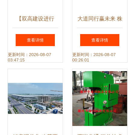
【双高建设进行
大道同行赢未来 株
时】军民融合共建
洲全力融入长株潭
查看详情
查看详情
产业学院 校企共育
一体化高质量发展
更新时间：2026-08-07
更新时间：2026-08-07
03:47:15
00:26:01
未来红色工匠
纪实——聚焦机电
一体化技术及产品
的开发