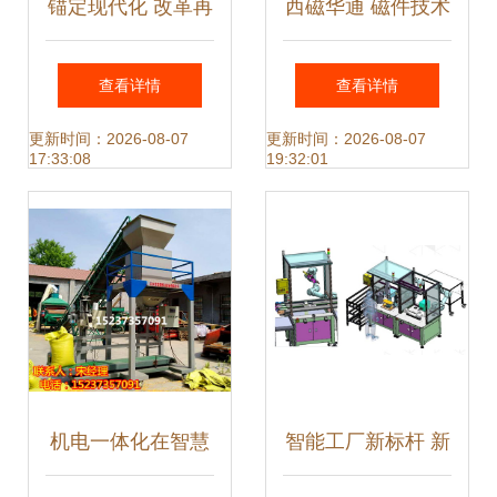
锚定现代化 改革再
西磁华通 磁件技术
深化 推进长封一体
领航者，专注旋转
查看详情
查看详情
化 探索区域协调发
压机与燃机一体化
更新时间：2026-08-07
更新时间：2026-08-07
17:33:08
19:32:01
展新路径——机电
开发
一体化技术及产品
的开发
机电一体化在智慧
智能工厂新标杆 新